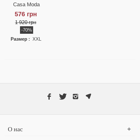
Casa Moda
576 грн
1 920 грн
-70%
Размер :
XXL
О нас