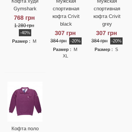
Кофта худи
Мужская
Мужская
Gymshark
спортивная
спортивная
кофта Crivit
кофта Crivit
768 грн
black
grey
1 280 грн
307 грн
307 грн
-40%
384 грн
384 грн
-20%
-20%
Размер :
M
Размер :
M
Размер :
S
XL
Кофта поло