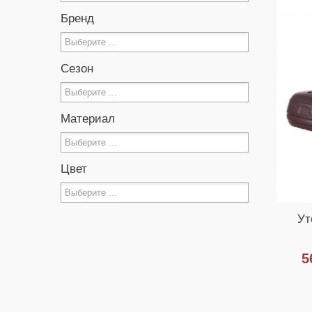
Бренд
Сезон
Материал
Цвет
Ут
5