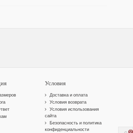
ия
Условия
азмеров
Доставка и оплата
ога
Условия возврата
Ответ
Условия использования
сайта
кам
Безопасность и политика
конфиденциальности
0