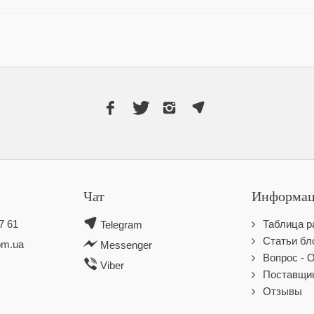
Чат
Информац
7 61
Таблица р
Telegram
Статьи бл
om.ua
Messenger
Вопрос - 
Viber
Поставщи
Отзывы