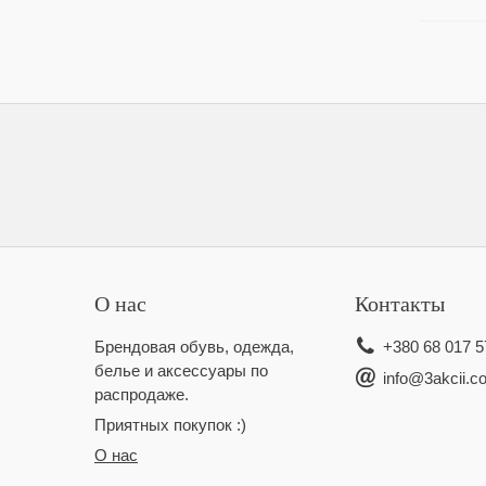
О нас
Контакты
Брендовая обувь, одежда,
+380 68 017 5
белье и аксессуары по
info@3akcii.c
распродаже.
Приятных покупок :)
О нас