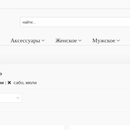
Аксессуары
Женское
Мужское
о
и :
сабо, мюли