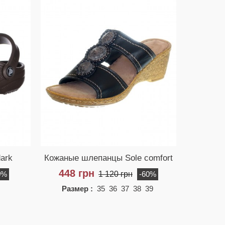
dark
Кожаные шлепанцы Sole comfort
448 грн
1 120 грн
0%
-60%
Размер :
35 36 37 38 39