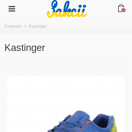
0
Главная
>
Kastinger
Kastinger