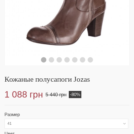
Кожаные полусапоги Jozas
1 088 грн
5 440 грн
-80%
Размер
41
Цвет