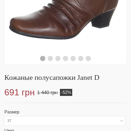
Кожаные полусапожки Janet D
691 грн
1 440 грн
-52%
Размер
37
Цвет