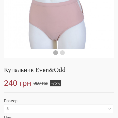
Купальник Even&Odd
240 грн
960 грн
-75%
Размер
S
Цвет