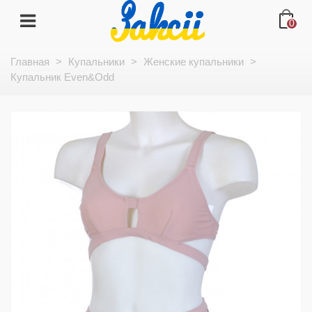
0
Главная
>
Купальники
>
Женские купальники
>
Купальник Even&Odd