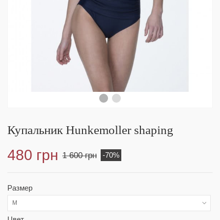
Купальник Hunkemoller shaping
480 грн
1 600 грн
-70%
Размер
M
Цвет