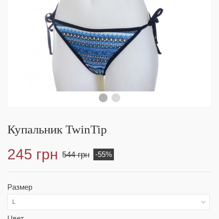
Купальник TwinTip
245 грн
544 грн
-55%
Размер
L
Цвет