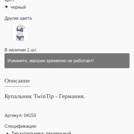
черный
Другие цвета
В наличии
1
шт.
Извините, магазин временно не работает!
Описание
Купальник TwinTip - Германия.
Артикул:
04153
Спецификация:
Тип купальника: раздельный