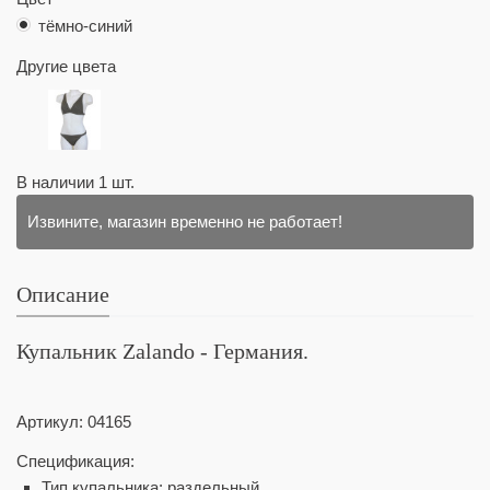
тёмно-синий
Другие цвета
В наличии
1
шт.
Извините, магазин временно не работает!
Описание
Купальник Zalando - Германия.
Артикул:
04165
Спецификация:
Тип купальника: раздельный