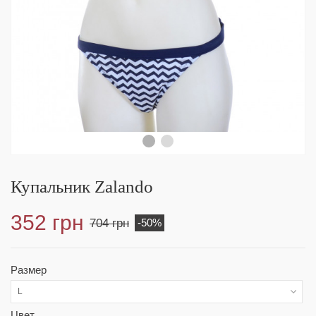
Купальник Zalando
352 грн
704 грн
-50%
Размер
L
Цвет