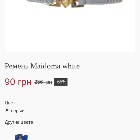
Ремень Maidoma white
90 грн
256 грн
-65%
Цвет
серый
Другие цвета