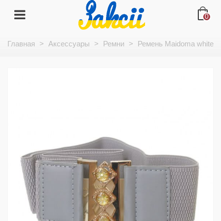
0
Главная
>
Аксессуары
>
Ремни
>
Ремень Maidoma white