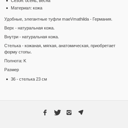
Сезон: осень, весна
Материал: кожа
Удобные, элегантные туфли maeVmathilda - Германия.
Верх - натуральная кожа.
Внутри - натуральная кожа.
Стелька - кожаная, мягкая, анатомическая, приобретает
форму стопы.
Полнота: K
Размер
36 - стелька 23 см