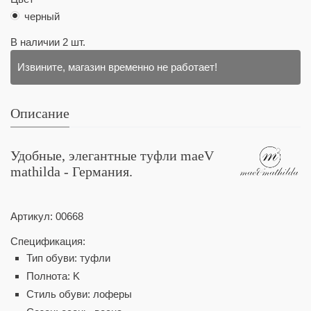
черный
В наличии
2
шт.
Извините, магазин временно не работает!
Описание
Удобные, элегантные туфли maeV
mathilda - Германия.
Артикул:
00668
Спецификация:
Тип обуви: туфли
Полнота: K
Стиль обуви: лоферы