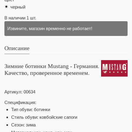
черный
В наличии
1
шт.
Извините, магазин временно не работает!
Описание
Зимние ботинки Mustang - Германия.
Качество, проверенное временем.
Артикул:
00634
Спецификация:
Тип обуви: ботинки
Стиль обуви: ковбойские сапоги
Сезон: зима