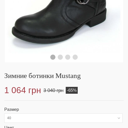
Зимние ботинки Mustang
1 064 грн
3 040 грн
-65%
Размер
40
Цвет