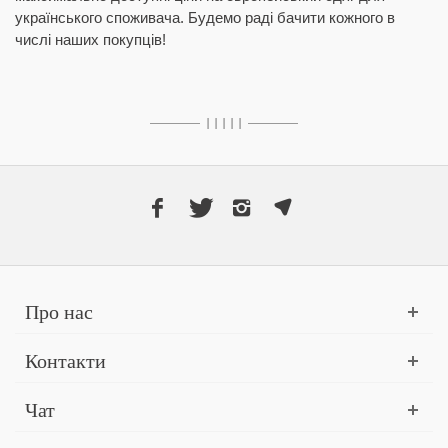
українського споживача. Будемо раді бачити кожного в
числі наших покупців!
I I I I I
Про нас
Контакти
Чат