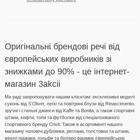
Оригінальні брендові речі від
європейських виробників зі
знижками до 90% - це інтернет-
магазин 3akcii
Ми раді запропонувати нашим клієнтам: ексклюзивні моделі
суконь від S'Oliver, легкі та повітряні блузи від Rinascimento,
зручні і стильні джинси від Kaffe та Bonita, а також спортивні
штани, кофти, топи та футболки від спеціалізованого
спортивного бренду Crivit. Також в асортименті нашого
магазину чоловічі дублянки, реглани, толстовки та штани,
жіночі піджаки, гольфи та болеро відомих європейських