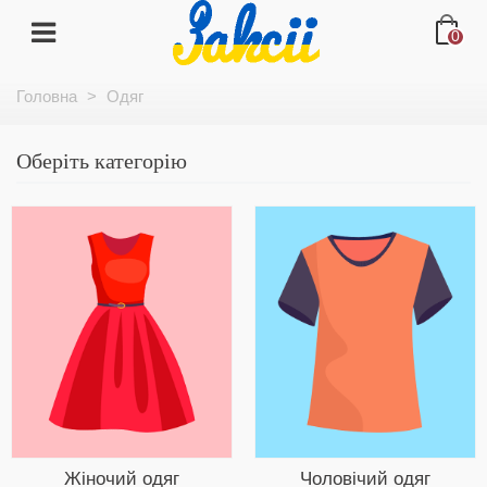
0
Головна
>
Одяг
Оберіть категорію
Жіночий одяг
Чоловічий одяг