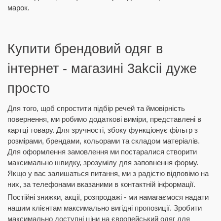
марок.
Купити брендовий одяг в
інтернет - магазині 3akcii дуже
просто
Для того, щоб спростити підбір речей та ймовірність
повернення, ми робимо додаткові виміри, представлені в
картці товару. Для зручності, збоку функціонує фільтр з
розмірами, брендами, кольорами та складом матеріалів.
Для оформлення замовлення ми постаралися створити
максимально швидку, зрозумілу для заповнення форму.
Якщо у вас залишаться питання, ми з радістю відповімо на
них, за телефонами вказаними в контактній інформації.
Постійні знижки, акції, розпродажі - ми намагаємося надати
нашим клієнтам максимально вигідні пропозиції. Зробити
максимально доступні ціни на європейський одяг для