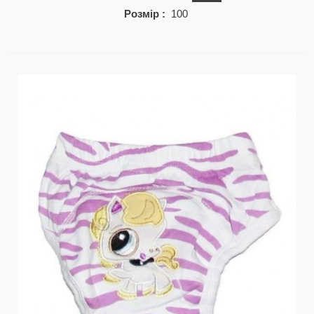
Розмір :
100