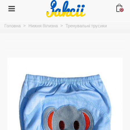
0
Головна
>
Нижня білизна
>
Тренувальні трусики