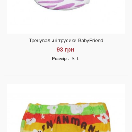
Тренувальні трусики BabyFriend
93 грн
Розмір :
S L