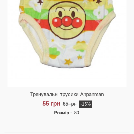
Тренувальні трусики Anpanman
55 грн
65 грн
-15%
Розмір :
80