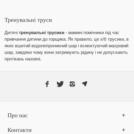
Тренувальні труси
Дитячі
тренувальні трусики
- мамині помічники під час
привчання дитини до горщика. Як правило, це х/б трусики, в
яких вшитий водонепроникний шар і всмоктуючий махровий
шар, завдяки чому вони затримують рідину і не допускають
протікань назовні.
Про нас
Контакти