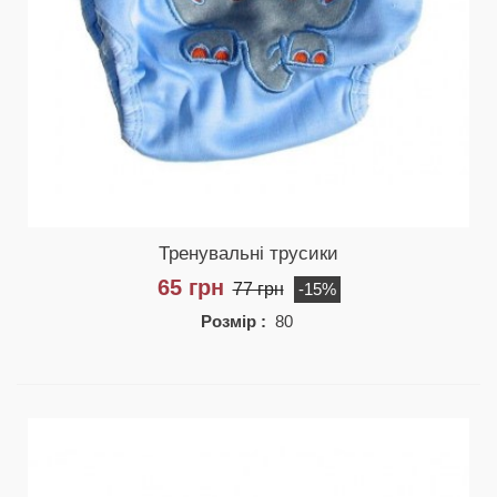
Тренувальні трусики
65 грн
77 грн
-15%
Розмір :
80