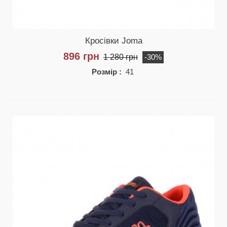
Кросівки Joma
896 грн
1 280 грн
-30%
Розмір :
41