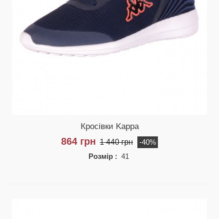
Кросівки Kappa
864 грн
1 440 грн
-40%
Розмір :
41