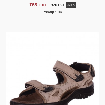
768 грн
1 920 грн
-60%
Розмір :
46