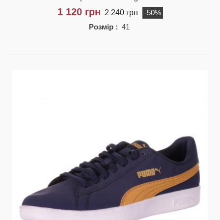
1 120 грн
2 240 грн
-50%
Розмір :
41