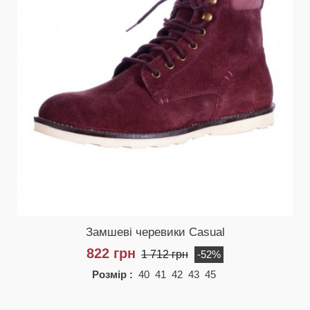
Замшеві черевики Casual
822 грн
1 712 грн
-52%
Розмір :
40 41 42 43 45