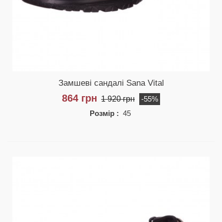
Замшеві сандалі Sana Vital
864 грн
1 920 грн
-55%
Розмір :
45