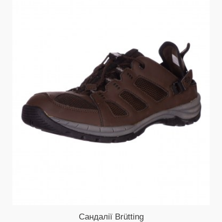
Сандалії Brütting