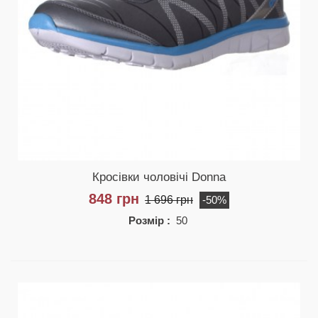
Кросівки чоловічі Donna
848 грн
1 696 грн
-50%
Розмір :
50