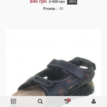
840 грн
2 400 грн
-65%
Розмір :
43
0