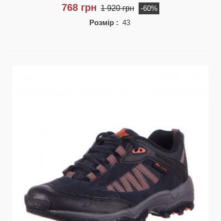
768 грн
1 920 грн
-60%
Розмір :
43