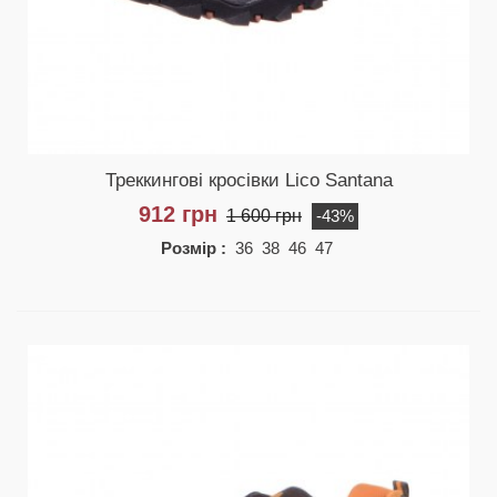
Треккинговi кросiвки Lico Santana
912 грн
1 600 грн
-43%
Розмір :
36 38 46 47