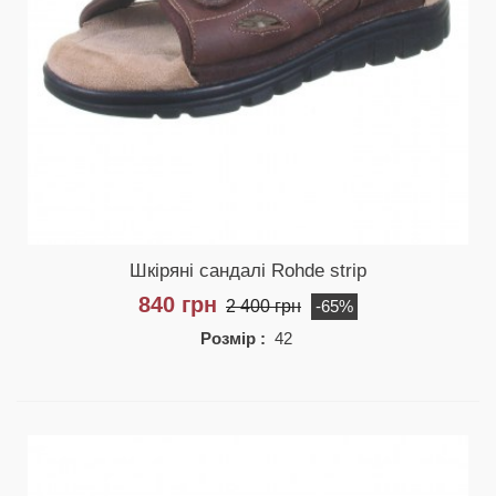
Шкіряні сандалі Rohde strip
840 грн
2 400 грн
-65%
Розмір :
42