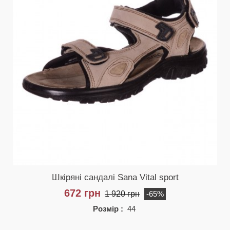
Шкіряні сандалі Sana Vital sport
672 грн
1 920 грн
-65%
Розмір :
44