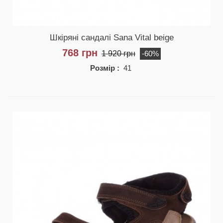
Шкіряні сандалі Sana Vital beige
768 грн
1 920 грн
-60%
Розмір :
41