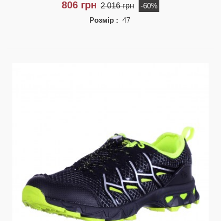
806 грн
2 016 грн
-60%
Розмір :
47