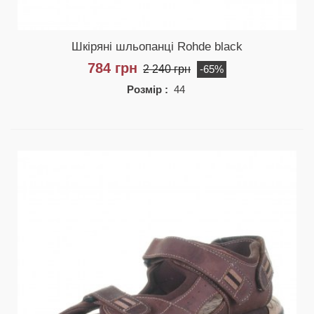
Шкіряні шльопанці Rohde black
784 грн
2 240 грн
-65%
Розмір :
44