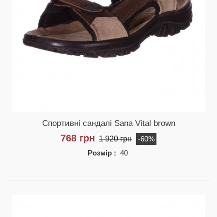
Спортивні сандалі Sana Vital brown
768 грн
1 920 грн
-60%
Розмір :
40