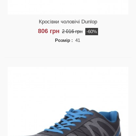
Кросівки чоловічі Dunlop
806 грн
2 016 грн
-60%
Розмір :
41