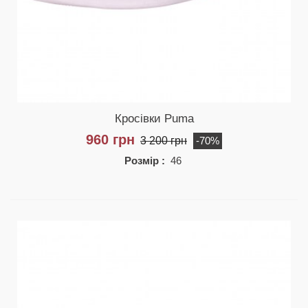
Кросівки Puma
960 грн
3 200 грн
-70%
Розмір :
46