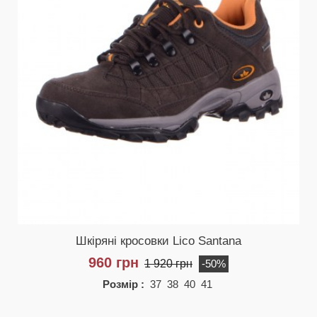
Шкіряні кросовки Lico Santana
960 грн
1 920 грн
-50%
Розмір :
37 38 40 41