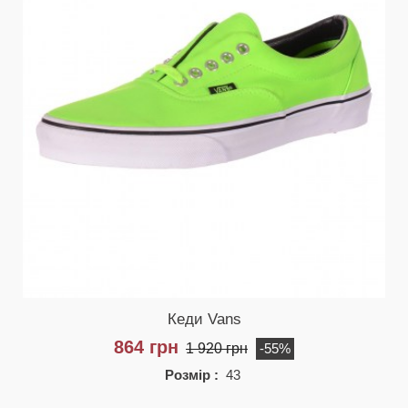
Кеди Vans
864 грн
1 920 грн
-55%
Розмір :
43