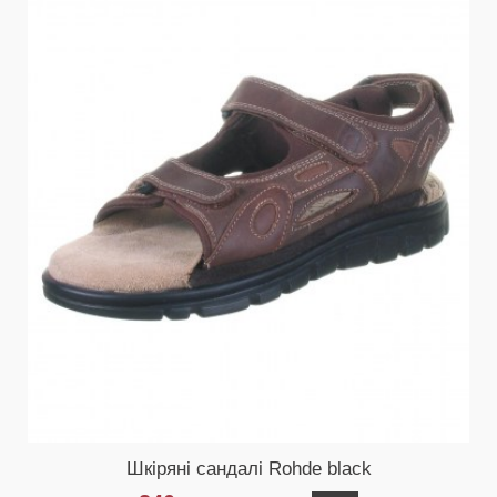
Шкіряні сандалі Rohde black