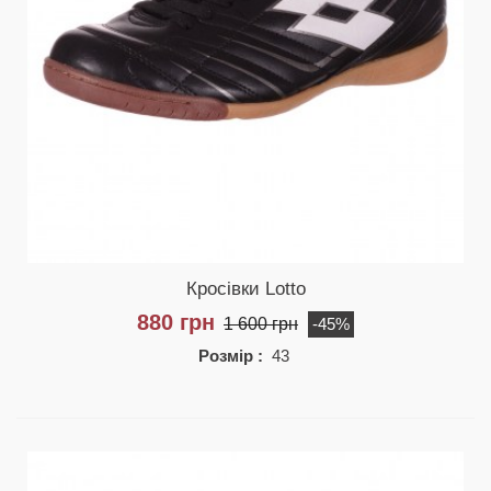
Кросівки Lotto
880 грн
1 600 грн
-45%
Розмір :
43