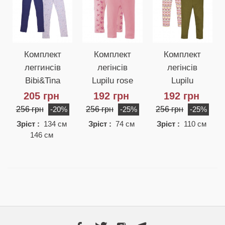
Комплект
Комплект
Комплект
леггинсів
легінсів
легінсів
Bibi&Tina
Lupilu rose
Lupilu
205 грн
192 грн
192 грн
256 грн
256 грн
256 грн
-20%
-25%
-25%
Зріст :
134 см
Зріст :
74 см
Зріст :
110 см
146 см