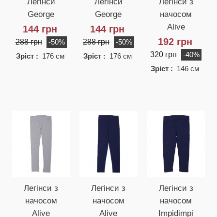
Легінси
Легінси
Легінси з
George
George
начосом
Alive
144 грн
144 грн
192 грн
288 грн
288 грн
-50%
-50%
320 грн
-40%
Зріст :
176 см
Зріст :
176 см
Зріст :
146 см
Легінси з
Легінси з
Легінси з
начосом
начосом
начосом
Alive
Alive
Impidimpi