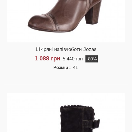
Шкіряні напівчоботи Jozas
1 088 грн
5 440 грн
-80%
Розмір :
41