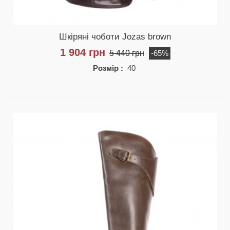
Шкіряні чоботи Jozas brown
1 904 грн
5 440 грн
-65%
Розмір :
40