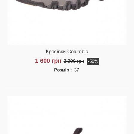
Кросівки Columbia
1 600 грн
3 200 грн
-50%
Розмір :
37