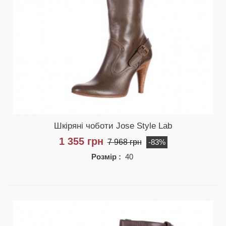
Шкіряні чоботи Jose Style Lab
1 355 грн
7 968 грн
-83%
Розмір :
40