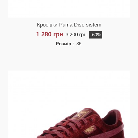
Кросівки Puma Disc sistem
1 280 грн
3 200 грн
-60%
Розмір :
36