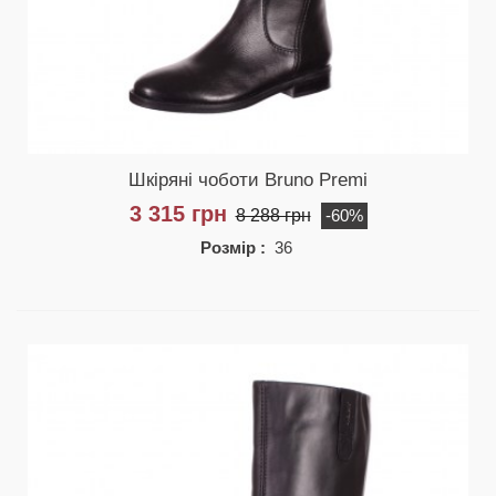
Шкіряні чоботи Bruno Premi
3 315 грн
8 288 грн
-60%
Розмір :
36