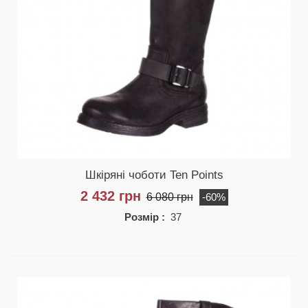
Шкіряні чоботи Ten Points
2 432 грн
6 080 грн
-60%
Розмір :
37