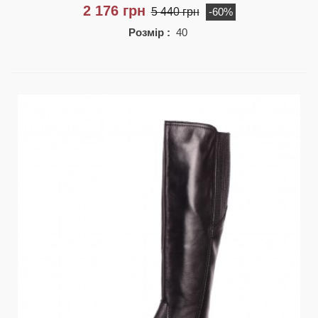
2 176 грн
5 440 грн
-60%
Розмір :
40