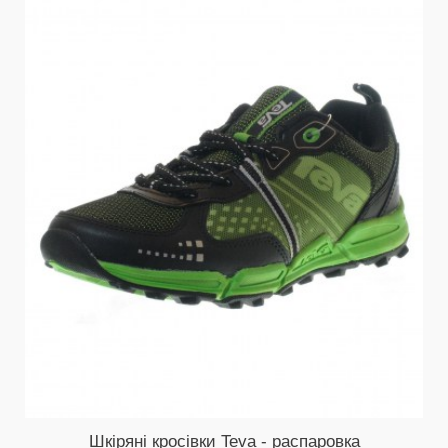
Шкіряні кросівки Teva - распаровка