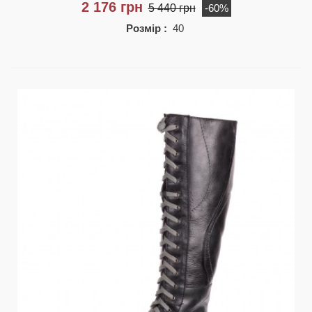
2 176 грн
5 440 грн
-60%
Розмір :
40