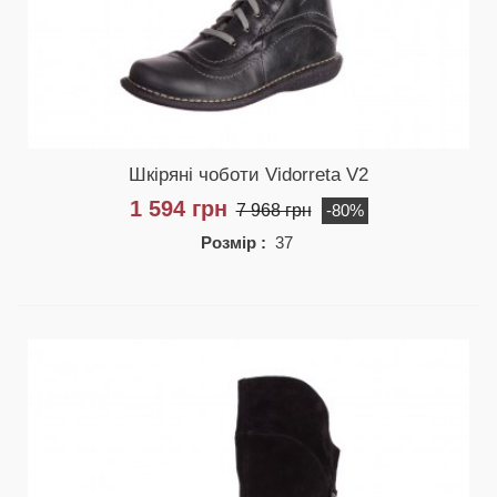
Шкіряні чоботи Vidorreta V2
1 594 грн
7 968 грн
-80%
Розмір :
37