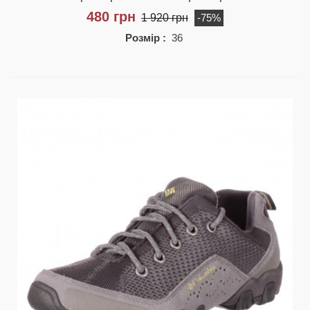
480 грн
1 920 грн
-75%
Розмір :
36