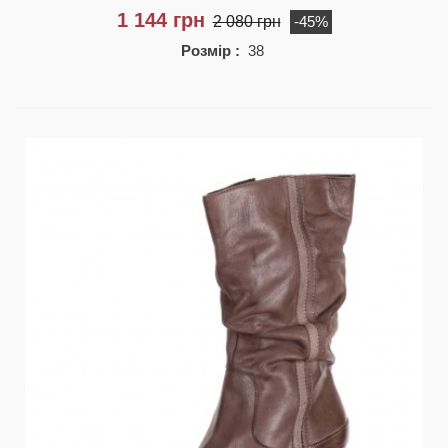
1 144 грн
2 080 грн
-45%
Розмір :
38