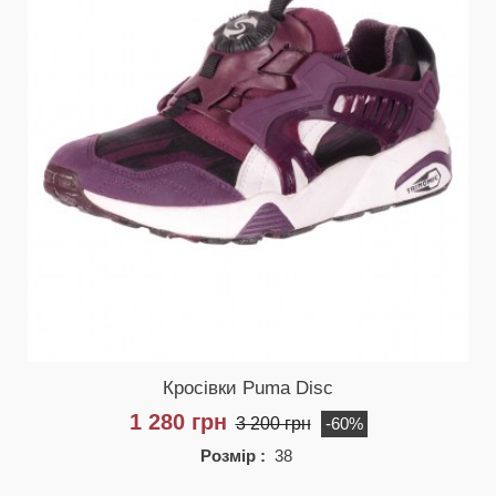
Кросівки Puma Disc
1 280 грн
3 200 грн
-60%
Розмір :
38