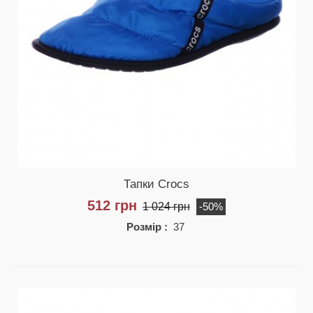
Тапки Crocs
512 грн
1 024 грн
-50%
Розмір :
37