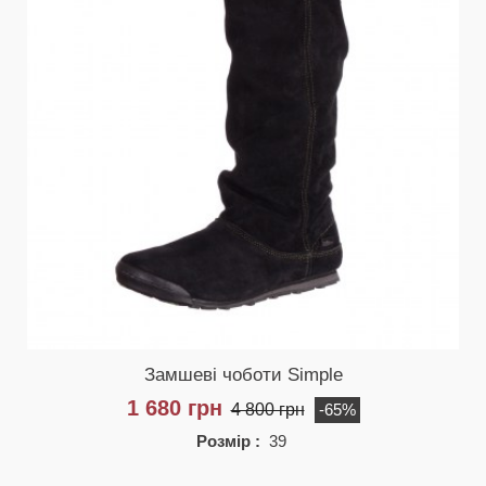
Замшеві чоботи Simple
1 680 грн
4 800 грн
-65%
Розмір :
39