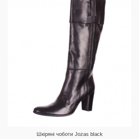
Шкіряні чоботи Jozas black