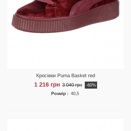
Кросівки Puma Basket red
1 216 грн
3 040 грн
-60%
Розмір :
40,5