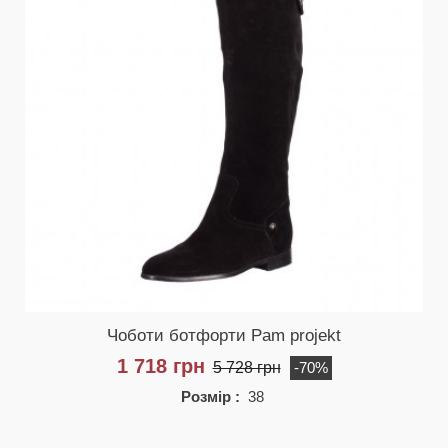
Чоботи ботфорти Pam projekt
1 718 грн
5 728 грн
-70%
Розмір :
38