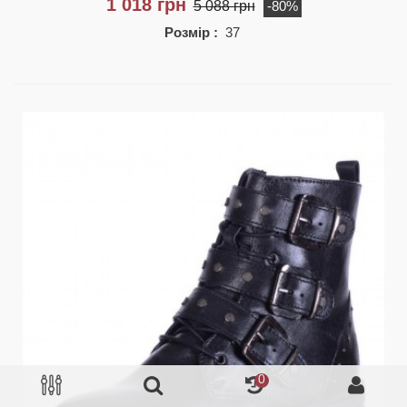
1 018 грн
5 088 грн
-80%
Розмір :
37
0