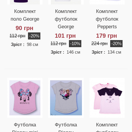
Комплект
Комплект
Комплект
поло George
футболок
футболок
George
Pepperts
90 грн
101 грн
179 грн
112 грн
-20%
112 грн
224 грн
-10%
-20%
Зріст :
98 см
Зріст :
146 см
Зріст :
134 см
Футболка
Футболка
Комплект