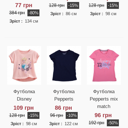
77 грн
128 грн
128 грн
-15%
-15%
384 грн
-80%
Зріст :
86 см
Зріст :
98 см
Зріст :
134 см
Футболка
Футболка
Футболка
Disney
Pepperts
Pepperts mix
match
109 грн
86 грн
96 грн
128 грн
96 грн
-15%
-10%
192 грн
-50%
Зріст :
98 см
Зріст :
122 см