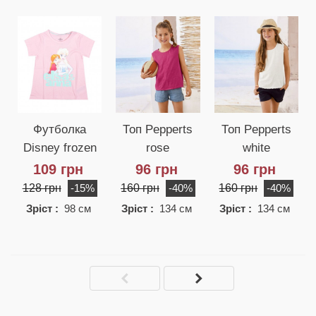
Футболка
Топ Pepperts
Топ Pepperts
Disney frozen
rose
white
109 грн
96 грн
96 грн
128 грн
160 грн
160 грн
-15%
-40%
-40%
Зріст :
98 см
Зріст :
134 см
Зріст :
134 см