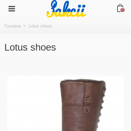
0
Головна
>
Lotus shoes
Lotus shoes