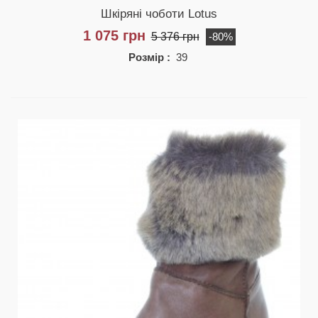
Шкіряні чоботи Lotus
1 075 грн
5 376 грн
-80%
Розмір :
39