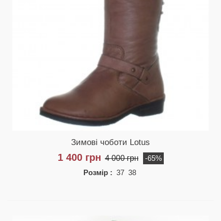
Зимові чоботи Lotus
1 400 грн
4 000 грн
-65%
Розмір :
37 38