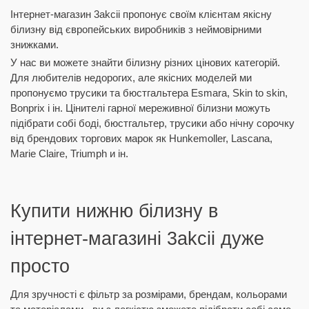
Інтернет-магазин 3akcii пропонує своїм клієнтам якісну
білизну від європейських виробників з неймовірними
знижками.
У нас ви можете знайти білизну різних цінових категорій.
Для любителів недорогих, але якісних моделей ми
пропонуємо трусики та бюстгальтера Esmara, Skin to skin,
Bonprix і ін. Цінителі гарної мереживної білизни можуть
підібрати собі боді, бюстгальтер, трусики або нічну сорочку
від брендових торгових марок як Hunkemoller, Lascana,
Marie Claire, Triumph и ін.
Купити нижню білизну в
інтернет-магазині 3akcii дуже
просто
Для зручності є фільтр за розмірами, брендам, кольорами