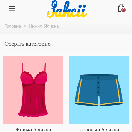
0
Головна
>
Нижня білизна
Оберіть категорію
Жіноча білизна
Чоловіча білизна