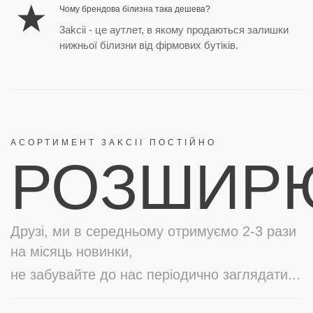
Чому брендова білизна така дешева?
3akcii - це аутлет, в якому продаються залишки
нижньої білизни від фірмових бутіків.
АСОРТИМЕНТ 3AKCII ПОСТІЙНО
РОЗШИР
Друзі, ми в середньому отримуємо 2-3 рази
на місяць новинки,
не забувайте до нас періодично заглядати...