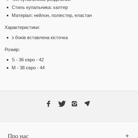
Стиль купальника: халтер
Матеріал: нейлон, поліестер, еластан
Характеристики:
з боків вставлена кісточка
Розмір:
S - 36 євро - 42
M - 38 євро - 44
Про нас