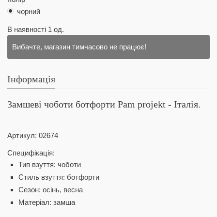
чорний
В наявності
1
од.
Вибачте, магазин тимчасово не працює!
Інформація
Замшеві чоботи ботфорти Pam projekt - Італія.
Артикул:
02674
Специфікація:
Тип взуття: чоботи
Стиль взуття: ботфорти
Сезон: осінь, весна
Матеріал: замша