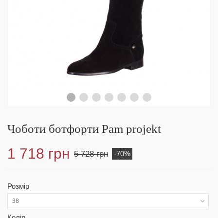
Чоботи ботфорти Pam projekt
1 718 грн
5 728 грн
-70%
Розмір
38
Колір