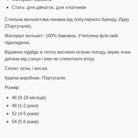
Стать: для дівчаток, для хлопчиків
Стильна вельветова панама від популярного бренду Zippy
(Португалія).
Матеріал вельвет: 100% бавовна. Утеплена флісовій
підкладкою.
Відмінно підійде в теплу весняно-осінню погоду, вкриє очки
дитини від сонця і вже не спекотного вітру.
Сезон: осінь / весна.
Країна виробник: Португалія.
Розмір:
46 (9-18 місяців)
48 (1-2 роки)
52 (4-5 років)
54 (5 8 років)