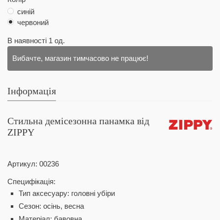
синій
червоний
В наявності
1
од.
Вибачте, магазин тимчасово не працює!
Інформація
Стильна демісезонна панамка від
ZIPPY
Артикул:
00236
Специфікація:
Тип аксесуару: головні убіри
Сезон: осінь, весна
Матеріал: бавовна