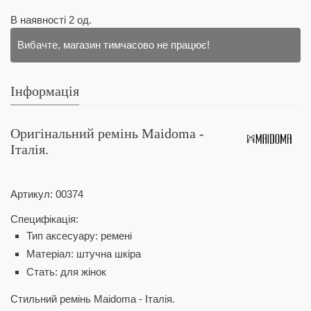
В наявності
2
од.
Вибачте, магазин тимчасово не працює!
Інформація
Оригінальний ремінь Maidoma -
Італія.
Артикул:
00374
Специфікація:
Тип аксесуару: ремені
Матеріал: штучна шкіра
Стать: для жінок
Стильний ремінь Maidoma - Італія.