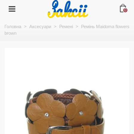
0
Головна
>
Аксесуари
>
Ремені
>
Ремінь Maidoma flowers
brown