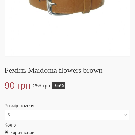
Ремінь Maidoma flowers brown
90 грн
256 грн
-65%
Розмір ременя
S
Колір
коричневий