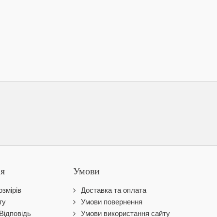
ія
Умови
змірів
Доставка та оплата
гу
Умови повернення
Відповідь
Умови використання сайту