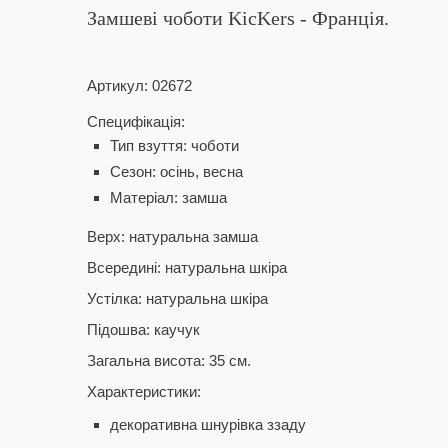
Замшеві чоботи KicKers - Франція.
Артикул:
02672
Специфікація:
Тип взуття: чоботи
Сезон: осінь, весна
Матеріал: замша
Верх: натуральна замша
Всередині: натуральна шкіра
Устілка: натуральна шкіра
Підошва: каучук
Загальна висота: 35 см.
Характеристики:
декоративна шнурівка ззаду