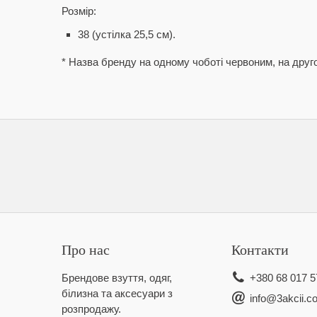
Розмір:
38 (устілка 25,5 см).
* Назва бренду на одному чоботі червоним, на друг
Про нас
Контакти
Брендове взуття, одяг,
+380 68 017 5
білизна та аксесуари з
info@3akcii.c
розпродажу.