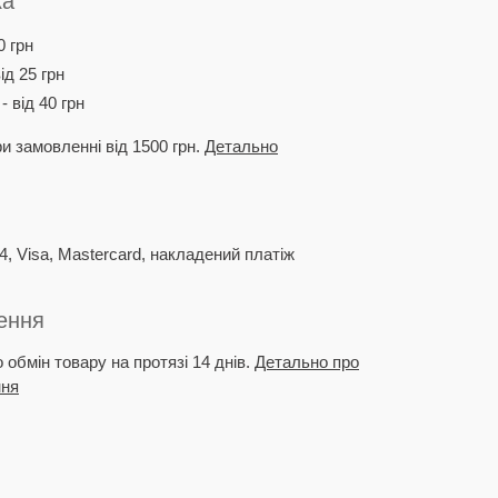
ка
0 грн
ід 25 грн
 від 40 грн
и замовленні від 1500 грн.
Детально
4, Visa, Mastercard, накладений платіж
ення
обмін товару на протязі 14 днів.
Детально про
ння