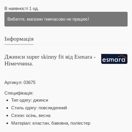
В наявності
1
од.
Вибачте, магазин тимчасово не працює!
Інформація
Джинси super skinny fit від Esmara -
Німеччина.
Артикул:
03675
Специфікація:
Тип одягу: джинси
Стиль одягу: повсякденний
Сезон: осінь, весна
Матеріал: еластан, бавовна, поліестер