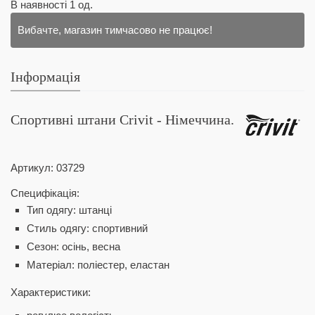
В наявності
1
од.
Вибачте, магазин тимчасово не працює!
Інформація
Спортивні штани Crivit - Німеччина.
Артикул:
03729
Специфікація:
Тип одягу: штанці
Стиль одягу: спортивний
Сезон: осінь, весна
Матеріал: поліестер, еластан
Характеристики: