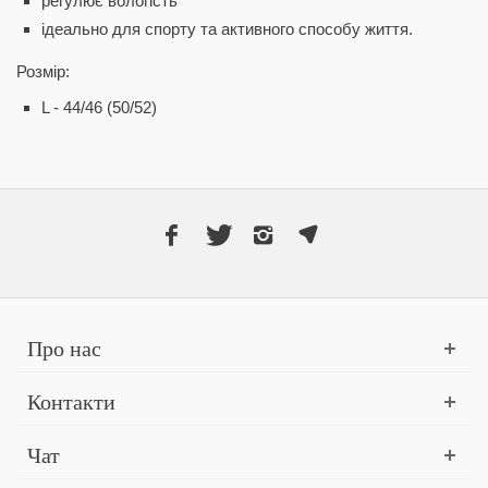
регулює вологість
ідеально для спорту та активного способу життя.
Розмір:
L - 44/46 (50/52)
Про нас
Контакти
Чат