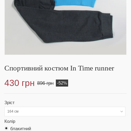
Спортивний костюм In Time runner
430 грн
896 грн
-52%
Зріст
164 см
Колір
блакитний