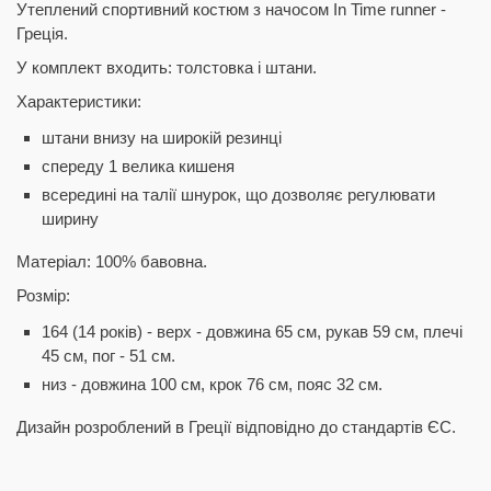
Утеплений спортивний костюм з начосом In Time runner -
Греція.
У комплект входить: толстовка і штани.
Характеристики:
штани внизу на широкій резинці
спереду 1 велика кишеня
всередині на талії шнурок, що дозволяє регулювати
ширину
Матеріал: 100% бавовна.
Розмір:
164 (14 років) - верх - довжина 65 см, рукав 59 см, плечі
45 см, пог - 51 см.
низ - довжина 100 см, крок 76 см, пояс 32 см.
Дизайн розроблений в Греції відповідно до стандартів ЄС.