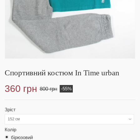
Спортивний костюм In Time urban
360 грн
800 грн
-55%
Зріст
152 см
Колір
бірюзовий